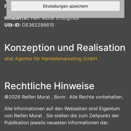
Fax:
+49228687314
Einstellungen speichern
Inhaber/in:
Herr
Murat
Erdogmus
USt-ID:
DE362298615
Konzeption und Realisation
aha! Agentur für Handelsmarketing GmbH
Rechtliche Hinweise
©2026 Reifen Murat , Bonn . Alle Rechte vorbehalten.
Alle Informationen auf den Webseiten sind Eigentum
von Reifen Murat . Sie stellen die zum Zeitpunkt der
Publikation jeweils neuesten Informationen dar.