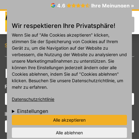
Direkt zum Inhalt
4.6
Ihre Meinungen »
☰
Wir respektieren Ihre Privatsphäre!
Wenn Sie auf "Alle Cookies akzeptieren" klicken,
stimmen Sie der Speicherung von Cookies auf Ihrem
Startseite
Kontakt
Gerät zu, um die Navigation auf der Website zu
verbessern, die Nutzung der Website zu analysieren und
unsere Marketingmaßnahmen zu unterstützen. Sie
können Ihre Einstellungen jederzeit ändern oder alle
Kontakt
Cookies ablehnen, indem Sie auf "Cookies ablehnen"
klicken. Besuchen Sie unsere Datenschutzrichtlinie, um
Filiale
*
mehr zu erfahren.
Datenschutzrichtlinie
Einstellungen
Ihr Name
Alle akzeptieren
Alle ablehnen