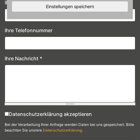
Ihre E-Mail-Adresse
*
Einstellungen speichern
Ihre Telefonnummer
Ihre Nachricht
*
Datenschutzerklärung akzeptieren
Datenschutz
*
Bei der Verarbeitung Ihrer Anfrage werden Daten bei uns gespeichert. Bitte
beachten Sie unsrere
Datenschutzerklärung
.