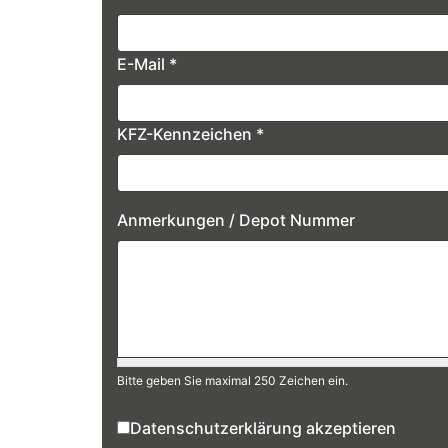
E-Mail
*
KFZ-Kennzeichen
*
Anmerkungen / Depot Nummer
Bitte geben Sie maximal 250 Zeichen ein.
Datenschutzerklärung akzeptieren