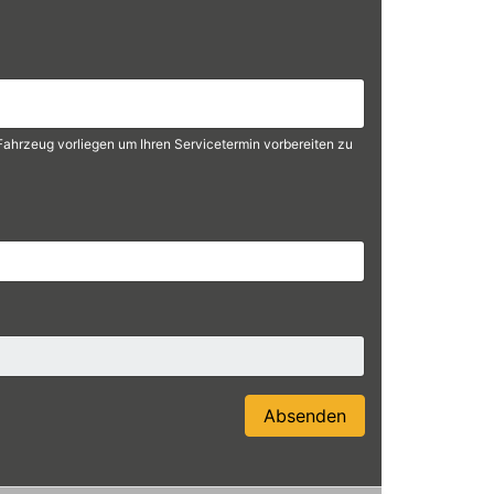
m Fahrzeug vorliegen um Ihren Servicetermin vorbereiten zu
Absenden